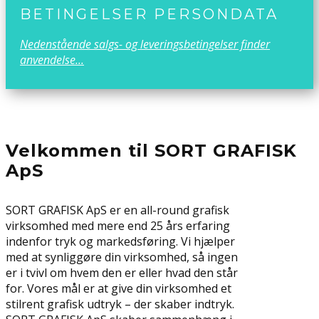
BETINGELSER PERSONDATA
Nedenstående salgs- og leveringsbetingelser finder
anvendelse...
Velkommen til SORT GRAFISK
ApS
SORT GRAFISK ApS er en all-round grafisk
virksomhed med mere end 25 års erfaring
indenfor tryk og markedsføring. Vi hjælper
med at synliggøre din virksomhed, så ingen
er i tvivl om hvem den er eller hvad den står
for. Vores mål er at give din virksomhed et
stilrent grafisk udtryk – der skaber indtryk. ​