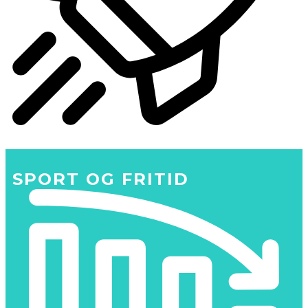
SPORT OG FRITID