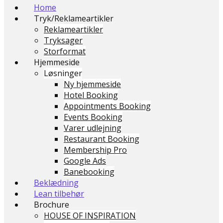
Home
Tryk/Reklameartikler
Reklameartikler
Tryksager
Storformat
Hjemmeside
Løsninger
Ny hjemmeside
Hotel Booking
Appointments Booking
Events Booking
Varer udlejning
Restaurant Booking
Membership Pro
Google Ads
Banebooking
Beklædning
Lean tilbehør
Brochure
HOUSE OF INSPIRATION