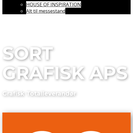
HOUSE OF INSPIRATION
Alt til messestand
SORT
GRAFISK APS
Grafisk Totalleverandør