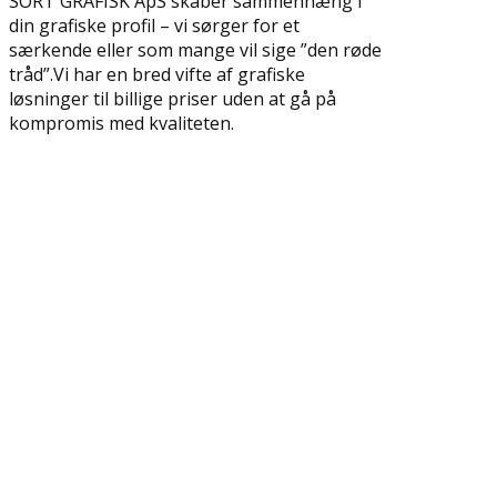
SORT GRAFISK ApS skaber sammenhæng i
din grafiske profil – vi sørger for et
særkende eller som mange vil sige ”den røde
tråd”.Vi har en bred vifte af grafiske
løsninger til billige priser uden at gå på
kompromis med kvaliteten.
REKLAMEARTIKLER