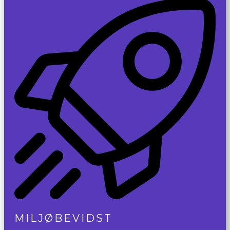
MILJØBEVIDST