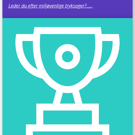
Leder du efter miljøvenlige tryksager?.....