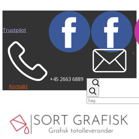
Trustpilot
+45 2663 6889
Kontakt