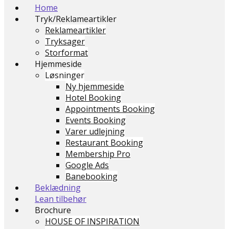
Home
Tryk/Reklameartikler
Reklameartikler
Tryksager
Storformat
Hjemmeside
Løsninger
Ny hjemmeside
Hotel Booking
Appointments Booking
Events Booking
Varer udlejning
Restaurant Booking
Membership Pro
Google Ads
Banebooking
Beklædning
Lean tilbehør
Brochure
HOUSE OF INSPIRATION