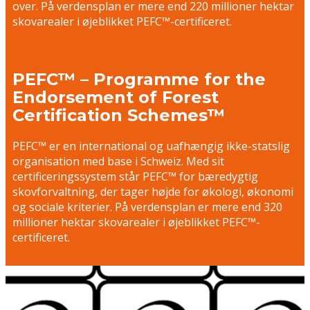
over. På verdensplan er mere end 220 millioner hektar
skovarealer i øjeblikket PEFC™-certificeret.
PEFC™ – Programme for the
Endorsement of Forest
Certification Schemes™
PEFC™ er en international og uafhængig ikke-statslig
organisation med base i Schweiz. Med sit
certificeringssystem står PEFC™ for bæredygtig
skovforvaltning, der tager højde for økologi, økonomi
og sociale kriterier. På verdensplan er mere end 320
millioner hektar skovarealer i øjeblikket PEFC™-
certificeret.