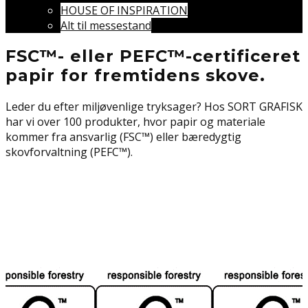
HOUSE OF INSPIRATION
Alt til messestand
FSC™- eller PEFC™-certificeret
papir for fremtidens skove.
Leder du efter miljøvenlige tryksager? Hos SORT GRAFISK
har vi over 100 produkter, hvor papir og materiale
kommer fra ansvarlig (FSC™) eller bæredygtig
skovforvaltning (PEFC™).