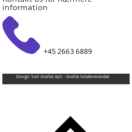
information
​+45 2663 6889
Design: Sort Grafisk ApS - Grafisk totalleverandør