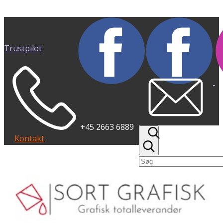
Trustpilot
+45 2663 6889
Kontakt